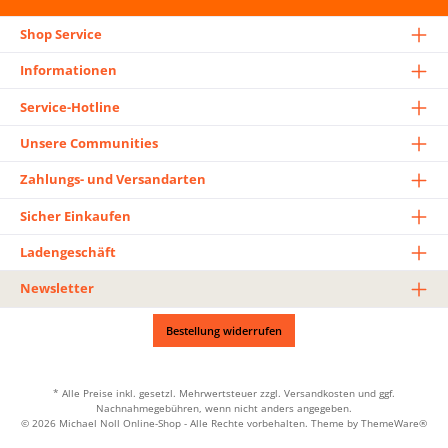
Shop Service
Informationen
Service-Hotline
Unsere Communities
Zahlungs- und Versandarten
Sicher Einkaufen
Ladengeschäft
Newsletter
Bestellung widerrufen
* Alle Preise inkl. gesetzl. Mehrwertsteuer zzgl.
Versandkosten
und ggf.
Nachnahmegebühren, wenn nicht anders angegeben.
© 2026 Michael Noll Online-Shop - Alle Rechte vorbehalten. Theme by
ThemeWare®