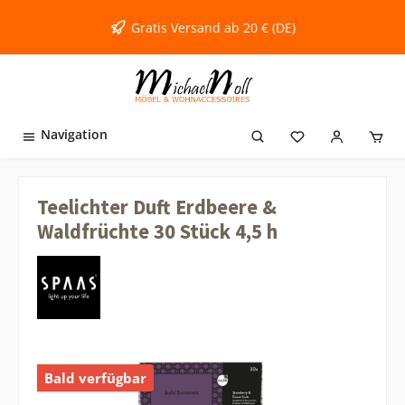
inhalt springen
Gratis Versand ab 20 € (DE)
Navigation
Teelichter Duft Erdbeere &
Waldfrüchte 30 Stück 4,5 h
Bald verfügbar