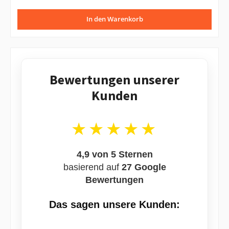
für die Gastronomie geeignet. Die Teelichter wurden in Europa
produziert und erfüllen somit europäische Qualitätsstandards.
In den Warenkorb
Bewertungen unserer
Kunden
★★★★★
4,9 von 5 Sternen
basierend auf
27 Google
Bewertungen
Das sagen unsere Kunden: