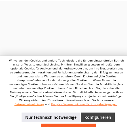
Wir verwenden Cookies und andere Technologien, die für den einwandfreien Betrieb
unserer Website unerlässlich sind. Mit Ihrer Einwilligung setzen wir außerdem
optionale Cookies für Analyse- und Marketingzwecke ein, um Ihre Nutzererfahrung
zu verbessern, die Interaktion und Funktionen zu erleichtern, den Erfolg zu messen
und personalisierte Werbung zu schalten. Durch Klicken auf „Alle Cookies
akzeptieren“ stimmen Sie der Nutzung aller Cookies zu. Wenn Sie nur die
notwendigen Cookies zulassen möchten, können Sie dies über die Schaltfläche „Nur
technisch notwendige Cookies zulassen“ tun. Bitte beachten Sie, dass dies die
Nutzung unserer Website einschränken kann. Für individuelle Anpassungen wählen
Sie „Konfiguieren“ – hier können Sie Ihre Einwilligung auch jederzeit mit zukünftiger
Wirkung widerrufen. Für weitere Informationen lesen Sie bitte unsere
Datenschutzerklärung
und
Googles Datenschutz- und Nutzungsbedingungen
.
Nur technisch notwendige
Konfigurieren