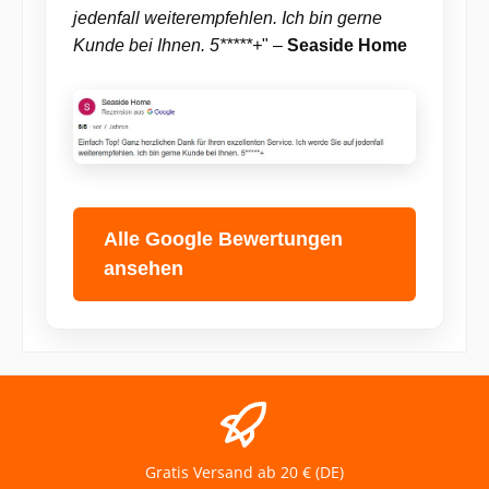
jedenfall weiterempfehlen. Ich bin gerne
Kunde bei Ihnen. 5*****+
" –
Seaside Home
Alle Google Bewertungen
ansehen
Gratis Versand ab 20 € (DE)