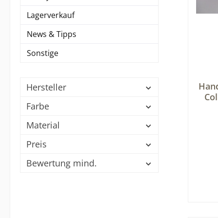
Lagerverkauf
News & Tipps
Sonstige
Durch
Hand
Hersteller
Col
Farbe
Material
Preis
Bewertung mind.