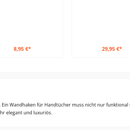
8,95 €*
29,95 €*
In den Warenkor
 Ein Wandhaken für Handtücher muss nicht nur funktional s
hr elegant und luxuriös.