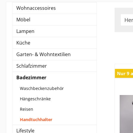
Wohnaccessoires
Möbel
Her
Lampen
Küche
Garten- & Wohntextilien
Schlafzimmer
Nur 9 a
Badezimmer
Waschbeckenzubehör
Hängeschränke
Reisen
Handtuchhalter
Lifestyle