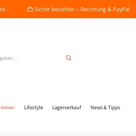
nt
Sicher bezahlen – Rechnung & PayPal
zimmer
Lifestyle
Lagerverkauf
News & Tipps