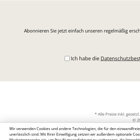
Abonnieren Sie jetzt einfach unseren regelmäßig ersc
Ich habe die
Datenschutzbe
* Alle Preise inkl. geset
© 2
Wir verwenden Cookies und andere Technologien, die für den einwandfreie
unerlässlich sind. Mit Ihrer Einwilligung setzen wir außerdem optionale Coo
Marketingzwecke ein, um Ihre Nutzererfahrung zu verbessern, die Interakti