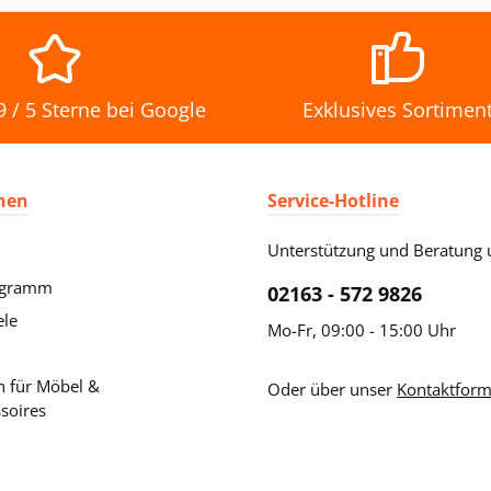
 / 5 Sterne bei Google
Exklusives Sortimen
nen
Service-Hotline
Unterstützung und Beratung 
ogramm
02163 - 572 9826
ele
Mo-Fr, 09:00 - 15:00 Uhr
 für Möbel &
Oder über unser
Kontaktform
soires