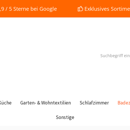
 / 5 Sterne bei Google
Exklusives Sortime
Küche
Garten- & Wohntextilien
Schlafzimmer
Bade
Sonstige