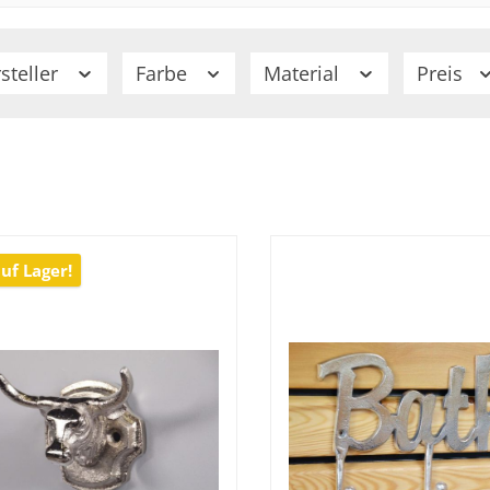
steller
Farbe
Material
Preis
uf Lager!