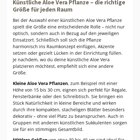
Künstliche Aloe Vera Pflanze – die richtige
Größe für jeden Raum
Bei der Auswahl einer künstlichen Aloe Vera Pflanze
spielt die Größe eine entscheidende Rolle – nicht nur
optisch, sondern auch in Bezug auf den jeweiligen
Einsatzort. Schließlich soll sich die Pflanze
harmonisch ins Raumkonzept einfügen, Akzente
setzen oder gezielt Lücken in der Einrichtung füllen.
Je nachdem, wo du deine künstliche Aloe Vera
platzieren möchtest, empfiehlt sich eine andere
Größe.
Kleine Aloe Vera Pflanzen
, zum Beispiel mit einer
Höhe von 15 bis 30 cm, eignen sich perfekt für Regale,
Fensterbänke oder den Schreibtisch. Sie bringen ein
Stück Natürlichkeit in kleine Bereiche und wirken
durch ihre kompakten, stacheligen Blätter besonders
dekorativ – ohne viel Platz zu beanspruchen. Auch in
Gruppen mit anderen künstlichen Sukkulenten sorgen
sie für ein stimmiges Gesamtbild.
Mittlere Größen
von etwa 30 bis 40 cm sind ideal für