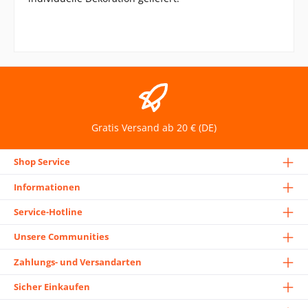
Gratis Versand ab 20 € (DE)
Shop Service
Informationen
Service-Hotline
Unsere Communities
Zahlungs- und Versandarten
Sicher Einkaufen