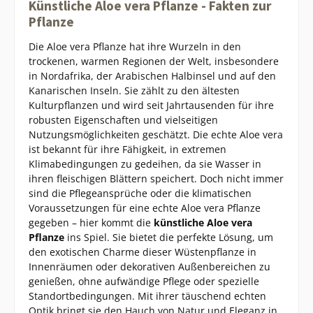
Künstliche Aloe vera Pflanze - Fakten zur
Pflanze
Die Aloe vera Pflanze hat ihre Wurzeln in den
trockenen, warmen Regionen der Welt, insbesondere
in Nordafrika, der Arabischen Halbinsel und auf den
Kanarischen Inseln. Sie zählt zu den ältesten
Kulturpflanzen und wird seit Jahrtausenden für ihre
robusten Eigenschaften und vielseitigen
Nutzungsmöglichkeiten geschätzt. Die echte Aloe vera
ist bekannt für ihre Fähigkeit, in extremen
Klimabedingungen zu gedeihen, da sie Wasser in
ihren fleischigen Blättern speichert. Doch nicht immer
sind die Pflegeansprüche oder die klimatischen
Voraussetzungen für eine echte Aloe vera Pflanze
gegeben – hier kommt die
künstliche Aloe vera
Pflanze
ins Spiel. Sie bietet die perfekte Lösung, um
den exotischen Charme dieser Wüstenpflanze in
Innenräumen oder dekorativen Außenbereichen zu
genießen, ohne aufwändige Pflege oder spezielle
Standortbedingungen. Mit ihrer täuschend echten
Optik bringt sie den Hauch von Natur und Eleganz in