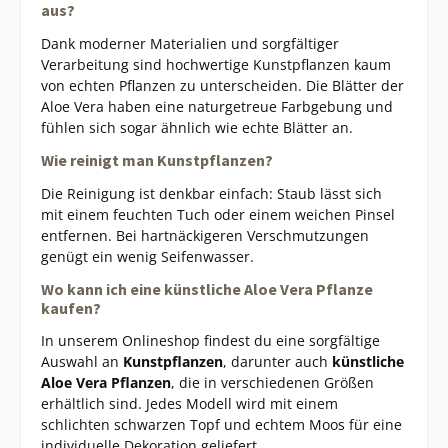
aus?
Dank moderner Materialien und sorgfältiger
Verarbeitung sind hochwertige Kunstpflanzen kaum
von echten Pflanzen zu unterscheiden. Die Blätter der
Aloe Vera haben eine naturgetreue Farbgebung und
fühlen sich sogar ähnlich wie echte Blätter an.
Wie reinigt man Kunstpflanzen?
Die Reinigung ist denkbar einfach: Staub lässt sich
mit einem feuchten Tuch oder einem weichen Pinsel
entfernen. Bei hartnäckigeren Verschmutzungen
genügt ein wenig Seifenwasser.
Wo kann ich eine künstliche Aloe Vera Pflanze
kaufen?
In unserem Onlineshop findest du eine sorgfältige
Auswahl an
Kunstpflanzen
, darunter auch
künstliche
Aloe Vera Pflanzen
, die in verschiedenen Größen
erhältlich sind. Jedes Modell wird mit einem
schlichten schwarzen Topf und echtem Moos für eine
individuelle Dekoration geliefert.