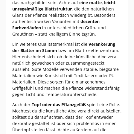
das nachgebildet sein. Achte auf
eine matte, leicht
unregelmäßige Blattstruktur
, die den natürlichen
Glanz der Pflanze realistisch wiedergibt. Besonders
authentisch wirken Varianten mit
dezenten
Farbverläufen
in unterschiedlichen Grün- und
Grautönen – statt knalligem Einheitsgrün.
Ein weiteres Qualitätsmerkmal ist die
Verankerung
der Blätter im Stamm
bzw. im Blattrosettenzentrum.
Hier entscheidet sich, ob deine künstliche Aloe vera
natürlich gewachsen oder zusammengesteckt
aussieht. Gute Modelle verwenden stabile, biegsame
Materialien wie Kunststoff mit Textilfasern oder PU-
Materialien. Diese sorgen für ein angenehmes
Griffgefühl und machen die Pflanze widerstandsfähig
gegen Licht und Temperaturunterschiede.
Auch der
Topf oder das Pflanzgefäß
spielt eine Rolle.
Möchtest du die künstliche Aloe vera direkt aufstellen,
solltest du darauf achten, dass der Topf entweder
dekorativ gestaltet ist oder sich problemlos in einen
Übertopf stellen lässt. Achte außerdem auf die