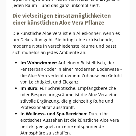
jeden Raum – und das ganz unkompliziert.
Die vielseitigen Einsatzmöglichkeiten
einer künstlichen Aloe Vera Pflanze
Die künstliche Aloe Vera ist ein Alleskönner, wenn es
um Dekoration geht. Sie bringt eine erfrischende,
moderne Note in verschiedenste Räume und passt
sich mühelos an jedes Ambiente an:
Im Wohnzimmer:
Auf einem Beistelltisch, der
Fensterbank oder in einer modernen Bodenvase –
die Aloe Vera verleiht deinem Zuhause ein Gefühl
von Leichtigkeit und Eleganz.
Im Büro:
Für Schreibtische, Empfangsbereiche
oder Besprechungsräume ist die Aloe Vera eine
stilvolle Ergänzung, die gleichzeitig Ruhe und
Professionalität ausstrahlt.
In Wellness- und Spa-Bereichen:
Durch ihr
exotisches Aussehen ist die künstliche Aloe Vera
perfekt geeignet, um eine entspannende
Atmosphäre zu schaffen.