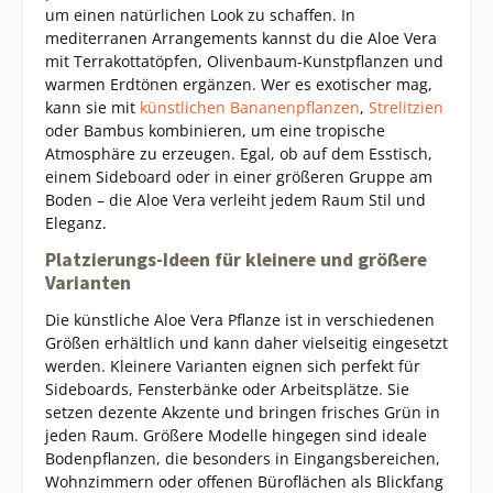
um einen natürlichen Look zu schaffen. In
mediterranen Arrangements kannst du die Aloe Vera
mit Terrakottatöpfen, Olivenbaum-Kunstpflanzen und
warmen Erdtönen ergänzen. Wer es exotischer mag,
kann sie mit
künstlichen Bananenpflanzen
,
Strelitzien
oder Bambus kombinieren, um eine tropische
Atmosphäre zu erzeugen. Egal, ob auf dem Esstisch,
einem Sideboard oder in einer größeren Gruppe am
Boden – die Aloe Vera verleiht jedem Raum Stil und
Eleganz.
Platzierungs-Ideen für kleinere und größere
Varianten
Die künstliche Aloe Vera Pflanze ist in verschiedenen
Größen erhältlich und kann daher vielseitig eingesetzt
werden. Kleinere Varianten eignen sich perfekt für
Sideboards, Fensterbänke oder Arbeitsplätze. Sie
setzen dezente Akzente und bringen frisches Grün in
jeden Raum. Größere Modelle hingegen sind ideale
Bodenpflanzen, die besonders in Eingangsbereichen,
Wohnzimmern oder offenen Büroflächen als Blickfang