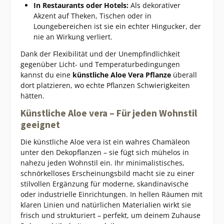
In Restaurants oder Hotels:
Als dekorativer
Akzent auf Theken, Tischen oder in
Loungebereichen ist sie ein echter Hingucker, der
nie an Wirkung verliert.
Dank der Flexibilität und der Unempfindlichkeit
gegenüber Licht- und Temperaturbedingungen
kannst du eine
künstliche Aloe Vera Pflanze
überall
dort platzieren, wo echte Pflanzen Schwierigkeiten
hätten.
Künstliche Aloe vera – Für jeden Wohnstil
geeignet
Die künstliche Aloe vera ist ein wahres Chamäleon
unter den Dekopflanzen – sie fügt sich mühelos in
nahezu jeden Wohnstil ein. Ihr minimalistisches,
schnörkelloses Erscheinungsbild macht sie zu einer
stilvollen Ergänzung für moderne, skandinavische
oder industrielle Einrichtungen. In hellen Räumen mit
klaren Linien und natürlichen Materialien wirkt sie
frisch und strukturiert – perfekt, um deinem Zuhause