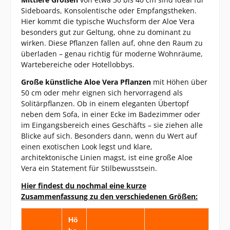
Sideboards, Konsolentische oder Empfangstheken.
Hier kommt die typische Wuchsform der Aloe Vera
besonders gut zur Geltung, ohne zu dominant zu
wirken. Diese Pflanzen fallen auf, ohne den Raum zu
überladen – genau richtig für moderne Wohnräume,
Wartebereiche oder Hotellobbys.
Große künstliche Aloe Vera Pflanzen
mit Höhen über
50 cm oder mehr eignen sich hervorragend als
Solitärpflanzen. Ob in einem eleganten Übertopf
neben dem Sofa, in einer Ecke im Badezimmer oder
im Eingangsbereich eines Geschäfts – sie ziehen alle
Blicke auf sich. Besonders dann, wenn du Wert auf
einen exotischen Look legst und klare,
architektonische Linien magst, ist eine große Aloe
Vera ein Statement für Stilbewusstsein.
Hier findest du nochmal eine kurze
Zusammenfassung zu den verschiedenen Größen:
Hö