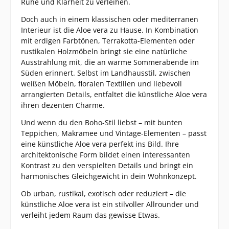
Ruhe und Klarheit zu verleihen.
Doch auch in einem klassischen oder mediterranen
Interieur ist die Aloe vera zu Hause. In Kombination
mit erdigen Farbtönen, Terrakotta-Elementen oder
rustikalen Holzmöbeln bringt sie eine natürliche
Ausstrahlung mit, die an warme Sommerabende im
Süden erinnert. Selbst im Landhausstil, zwischen
weißen Möbeln, floralen Textilien und liebevoll
arrangierten Details, entfaltet die künstliche Aloe vera
ihren dezenten Charme.
Und wenn du den Boho-Stil liebst – mit bunten
Teppichen, Makramee und Vintage-Elementen – passt
eine künstliche Aloe vera perfekt ins Bild. Ihre
architektonische Form bildet einen interessanten
Kontrast zu den verspielten Details und bringt ein
harmonisches Gleichgewicht in dein Wohnkonzept.
Ob urban, rustikal, exotisch oder reduziert – die
künstliche Aloe vera ist ein stilvoller Allrounder und
verleiht jedem Raum das gewisse Etwas.