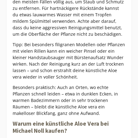
den meisten Fällen völlig aus, um Staub und Schmutz
zu entfernen. Für hartnäckigere Rückstände kannst
du etwas lauwarmes Wasser mit einem Tropfen
mildem Spülmittel verwenden. Achte aber darauf,
dass du keine aggressiven Reinigungsmittel benutzt,
um die Oberfläche der Pflanze nicht zu beschädigen.
Tipp: Bei besonders filigranen Modellen oder Pflanzen
mit vielen Rillen kann ein weicher Pinsel oder ein
kleiner Handstaubsauger mit Bürstenaufsatz Wunder
wirken. Nach der Reinigung kurz an der Luft trocknen
lassen – und schon erstrahlt deine künstliche Aloe
vera wieder in voller Schönheit.
Besonders praktisch: Auch an Orten, wo echte
Pflanzen schnell leiden – etwa in dunklen Ecken, in
warmen Badezimmern oder in sehr trockenen
Räumen – bleibt die künstliche Aloe vera ein
makelloser Blickfang, ganz ohne Aufwand.
Warum eine künstliche Aloe Vera bei
Michael Noll kaufen?