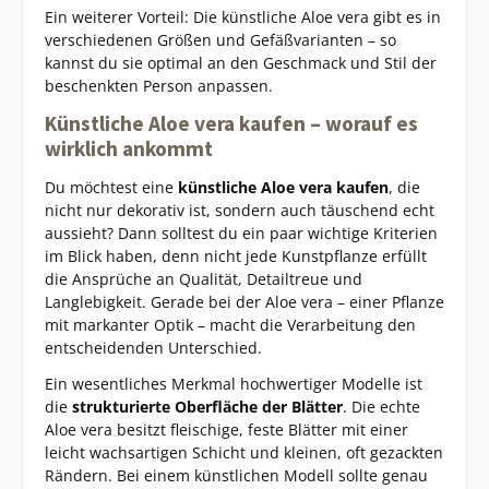
Ein weiterer Vorteil: Die künstliche Aloe vera gibt es in
verschiedenen Größen und Gefäßvarianten – so
kannst du sie optimal an den Geschmack und Stil der
beschenkten Person anpassen.
Künstliche Aloe vera kaufen – worauf es
wirklich ankommt
Du möchtest eine
künstliche Aloe vera kaufen
, die
nicht nur dekorativ ist, sondern auch täuschend echt
aussieht? Dann solltest du ein paar wichtige Kriterien
im Blick haben, denn nicht jede Kunstpflanze erfüllt
die Ansprüche an Qualität, Detailtreue und
Langlebigkeit. Gerade bei der Aloe vera – einer Pflanze
mit markanter Optik – macht die Verarbeitung den
entscheidenden Unterschied.
Ein wesentliches Merkmal hochwertiger Modelle ist
die
strukturierte Oberfläche der Blätter
. Die echte
Aloe vera besitzt fleischige, feste Blätter mit einer
leicht wachsartigen Schicht und kleinen, oft gezackten
Rändern. Bei einem künstlichen Modell sollte genau