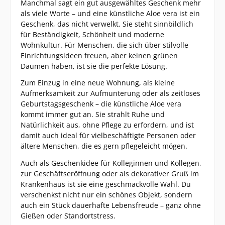
Manchmal sagt ein gut ausgewähltes Geschenk mehr
als viele Worte – und eine künstliche Aloe vera ist ein
Geschenk, das nicht verwelkt. Sie steht sinnbildlich
für Beständigkeit, Schönheit und moderne
Wohnkultur. Für Menschen, die sich über stilvolle
Einrichtungsideen freuen, aber keinen grünen
Daumen haben, ist sie die perfekte Lösung.
Zum Einzug in eine neue Wohnung, als kleine
Aufmerksamkeit zur Aufmunterung oder als zeitloses
Geburtstagsgeschenk – die künstliche Aloe vera
kommt immer gut an. Sie strahlt Ruhe und
Natürlichkeit aus, ohne Pflege zu erfordern, und ist
damit auch ideal für vielbeschäftigte Personen oder
ältere Menschen, die es gern pflegeleicht mögen.
Auch als Geschenkidee für Kolleginnen und Kollegen,
zur Geschäftseröffnung oder als dekorativer Gruß im
Krankenhaus ist sie eine geschmackvolle Wahl. Du
verschenkst nicht nur ein schönes Objekt, sondern
auch ein Stück dauerhafte Lebensfreude – ganz ohne
Gießen oder Standortstress.