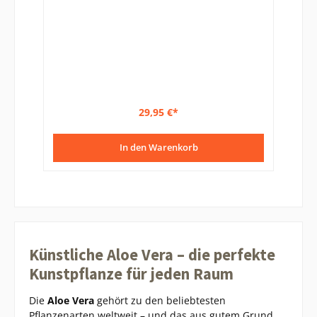
29,95 €*
In den Warenkorb
Künstliche Aloe Vera – die perfekte
Kunstpflanze für jeden Raum
Die
Aloe Vera
gehört zu den beliebtesten
Pflanzenarten weltweit – und das aus gutem Grund.