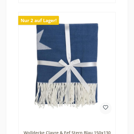
Nur 2 auf Lager!
Wolldecke Clayre & Eef Stern Blau 150x130