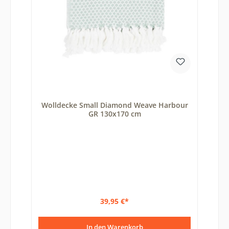
Wolldecke Small Diamond Weave Harbour
GR 130x170 cm
39,95 €*
In den Warenkorb