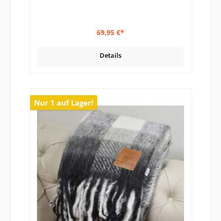
69,95 €*
Details
Nur 1 auf Lager!