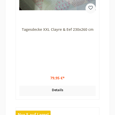
Tagesdecke XXL Clayre & Eef 230x260 cm
79,95 €*
Details
Nur 5 auf Lager!