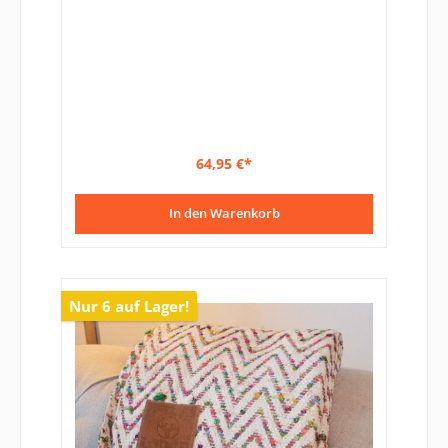
64,95 €*
In den Warenkorb
Nur 6 auf Lager!