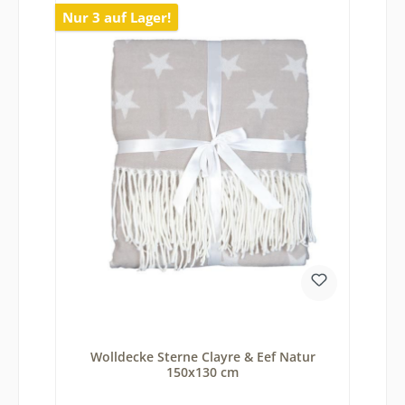
Nur 3 auf Lager!
Wolldecke Sterne Clayre & Eef Natur
150x130 cm