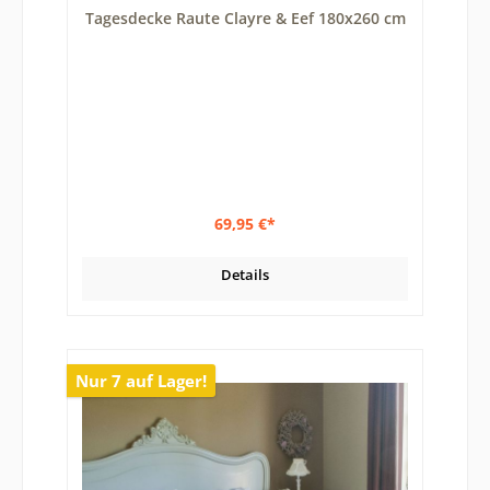
Tagesdecke Raute Clayre & Eef 180x260 cm
69,95 €*
Details
Nur 7 auf Lager!