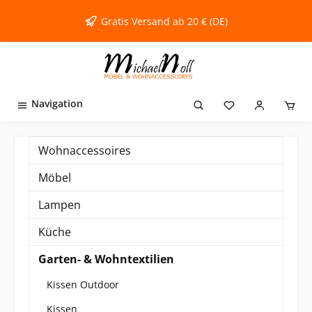
inhalt springen
Gratis Versand ab 20 € (DE)
Navigation
Wohnaccessoires
Möbel
Lampen
Küche
Garten- & Wohntextilien
Kissen Outdoor
Kissen