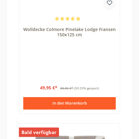
Durchschnittliche Bewertung von 5 von 5 Sternen
Wolldecke Colmore Pinelake Lodge Fransen
150x125 cm
49,95 €*
99,95 €*
(50.03% gespart)
In den Warenkorb
Bald verfügbar