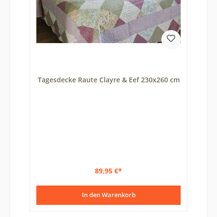
Tagesdecke Raute Clayre & Eef 230x260 cm
89,95 €*
In den Warenkorb