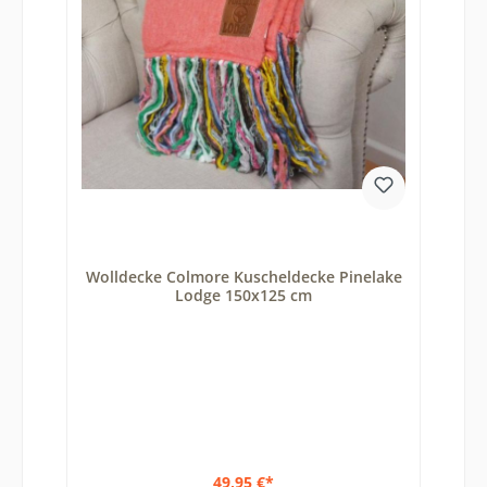
Wolldecke Colmore Kuscheldecke Pinelake
Lodge 150x125 cm
49,95 €*