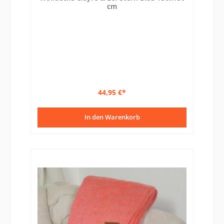
cm
44,95 €*
In den Warenkorb