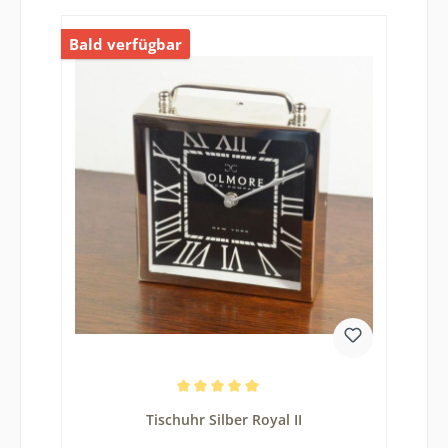
Bald verfügbar
Durchschnittliche Bewertung von 5 von 5 Sternen
Tischuhr Silber Royal II