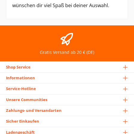
wünschen dir viel Spaß bei deiner Auswahl.
Gratis Versand ab 20 € (DE)
Shop Service
Informationen
Service-Hotline
Unsere Communities
Zahlungs- und Versandarten
Sicher Einkaufen
Ladengeschäft