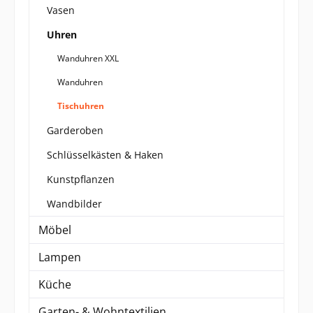
Vasen
Uhren
Wanduhren XXL
Wanduhren
Tischuhren
Garderoben
Schlüsselkästen & Haken
Kunstpflanzen
Wandbilder
Möbel
Lampen
Küche
Garten- & Wohntextilien