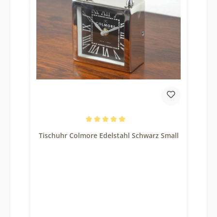
Durchschnittliche Bewertung von 5 von 5 Sternen
Tischuhr Colmore Edelstahl Schwarz Small