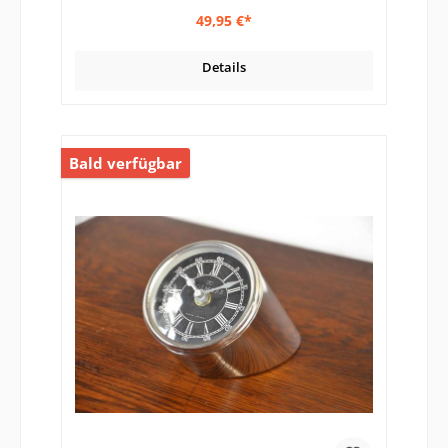
49,95 €*
Details
Bald verfügbar