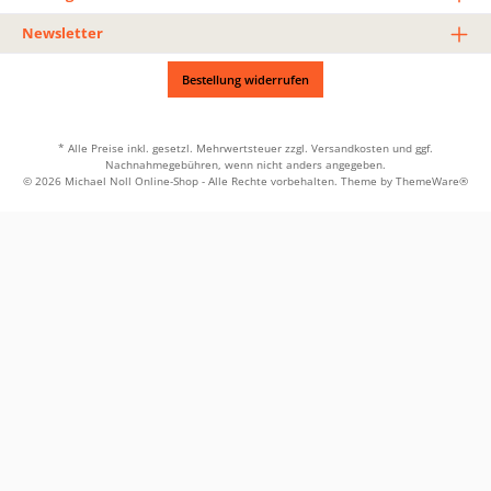
Newsletter
Bestellung widerrufen
* Alle Preise inkl. gesetzl. Mehrwertsteuer zzgl.
Versandkosten
und ggf.
Nachnahmegebühren, wenn nicht anders angegeben.
© 2026 Michael Noll Online-Shop - Alle Rechte vorbehalten. Theme by
ThemeWare®