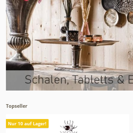
Topseller
Nur 10 auf Lager!