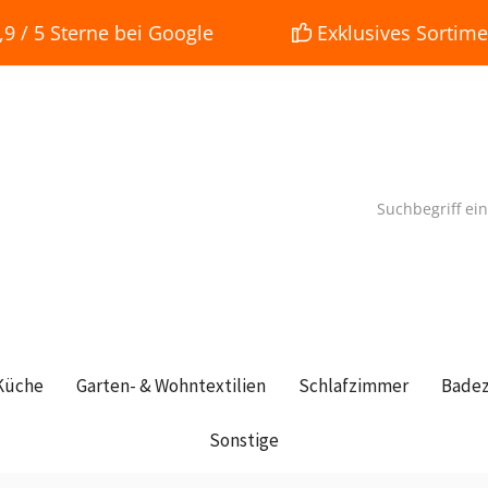
 / 5 Sterne bei Google
Exklusives Sortime
Küche
Garten- & Wohntextilien
Schlafzimmer
Bade
Sonstige