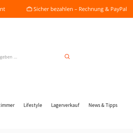
nt
Sicher bezahlen – Rechnung & PayPal
zimmer
Lifestyle
Lagerverkauf
News & Tipps