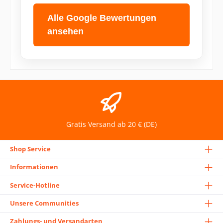
Alle Google Bewertungen
ansehen
Gratis Versand ab 20 € (DE)
Shop Service
Informationen
Service-Hotline
Unsere Communities
Zahlungs- und Versandarten