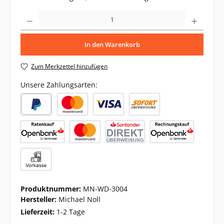
Produkt Anzahl: Gib den gewünschten Wert ein oder benutze die Schaltflächen um di
In den Warenkorb
Zum Merkzettel hinzufügen
Unsere Zahlungsarten:
Produktnummer:
MN-WD-3004
Hersteller:
Michael Noll
Lieferzeit:
1-2 Tage