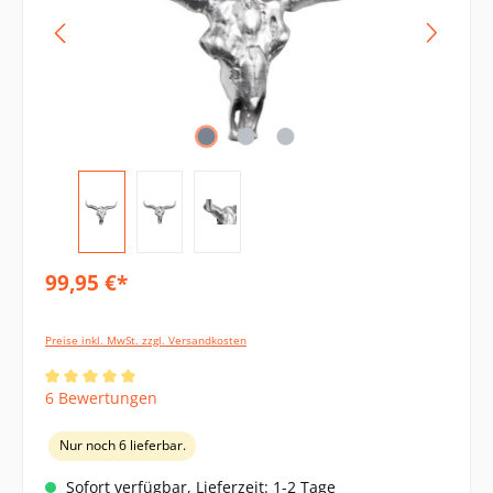
99,95 €*
Preise inkl. MwSt. zzgl. Versandkosten
Durchschnittliche Bewertung von 5 von 5 Sternen
6 Bewertungen
Nur noch 6 lieferbar.
Sofort verfügbar, Lieferzeit: 1-2 Tage