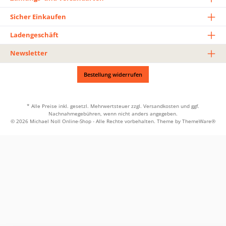
Sicher Einkaufen
Ladengeschäft
Newsletter
Bestellung widerrufen
* Alle Preise inkl. gesetzl. Mehrwertsteuer zzgl.
Versandkosten
und ggf.
Nachnahmegebühren, wenn nicht anders angegeben.
© 2026 Michael Noll Online-Shop - Alle Rechte vorbehalten. Theme by
ThemeWare®