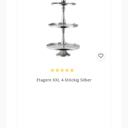
Durchschnittliche Bewertung von 5 von 5 Sternen
Etagere XXL 4-Stöckig Silber