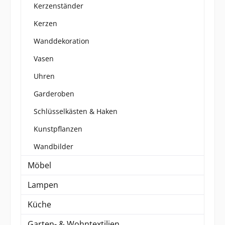
Kerzenständer
Kerzen
Wanddekoration
Vasen
Uhren
Garderoben
Schlüsselkästen & Haken
Kunstpflanzen
Wandbilder
Möbel
Lampen
Küche
Garten- & Wohntextilien