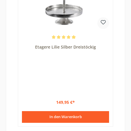
Durchschnittliche Bewertung von 5 von 5 Sternen
Etagere Lilie Silber Dreistöckig
149,95 €*
In den Warenkorb