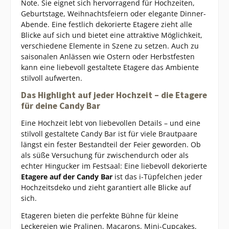
Note. Sie eignet sich hervorragend für Hochzeiten,
Geburtstage, Weihnachtsfeiern oder elegante Dinner-
Abende. Eine festlich dekorierte Etagere zieht alle
Blicke auf sich und bietet eine attraktive Möglichkeit,
verschiedene Elemente in Szene zu setzen. Auch zu
saisonalen Anlässen wie Ostern oder Herbstfesten
kann eine liebevoll gestaltete Etagere das Ambiente
stilvoll aufwerten.
Das Highlight auf jeder Hochzeit – die Etagere
für deine Candy Bar
Eine Hochzeit lebt von liebevollen Details – und eine
stilvoll gestaltete Candy Bar ist für viele Brautpaare
längst ein fester Bestandteil der Feier geworden. Ob
als süße Versuchung für zwischendurch oder als
echter Hingucker im Festsaal: Eine liebevoll dekorierte
Etagere auf der Candy Bar
ist das i-Tüpfelchen jeder
Hochzeitsdeko und zieht garantiert alle Blicke auf
sich.
Etageren bieten die perfekte Bühne für kleine
Leckereien wie Pralinen, Macarons, Mini-Cupcakes,