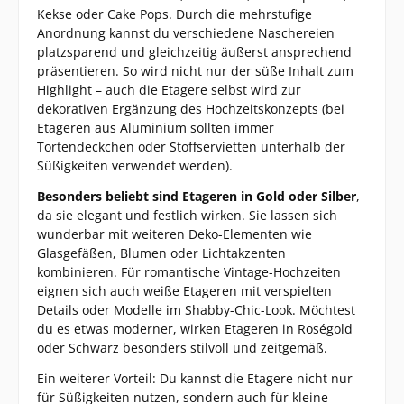
Kekse oder Cake Pops. Durch die mehrstufige
Anordnung kannst du verschiedene Naschereien
platzsparend und gleichzeitig äußerst ansprechend
präsentieren. So wird nicht nur der süße Inhalt zum
Highlight – auch die Etagere selbst wird zur
dekorativen Ergänzung des Hochzeitskonzepts (bei
Etageren aus Aluminium sollten immer
Tortendeckchen oder Stoffservietten unterhalb der
Süßigkeiten verwendet werden).
Besonders beliebt sind Etageren in Gold oder Silber
,
da sie elegant und festlich wirken. Sie lassen sich
wunderbar mit weiteren Deko-Elementen wie
Glasgefäßen, Blumen oder Lichtakzenten
kombinieren. Für romantische Vintage-Hochzeiten
eignen sich auch weiße Etageren mit verspielten
Details oder Modelle im Shabby-Chic-Look. Möchtest
du es etwas moderner, wirken Etageren in Roségold
oder Schwarz besonders stilvoll und zeitgemäß.
Ein weiterer Vorteil: Du kannst die Etagere nicht nur
für Süßigkeiten nutzen, sondern auch für kleine