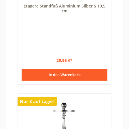
Durchschnittliche Bewertung von 5 von 5 Sternen
Etagere Standfuß Aluminium Silber S 19,5
cm
29,95 €*
In den Warenkorb
Nur 8 auf Lager!