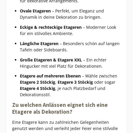
für dekorative Arrangements.
Ovale Etageren
– Perfekt, um Eleganz und
Dynamik in deine Dekoration zu bringen.
Eckige & rechteckige Etageren
– Moderner Look
für ein stilvolles Ambiente.
Längliche Etageren
– Besonders schön auf langen
Tafeln oder Sideboards.
Große Etageren & Etagere XXL
– Ein echter
Hingucker mit viel Platz für Dekorationen.
Etagere auf mehreren Ebenen
– Wähle zwischen
Etagere 2 Stöckig
,
Etagere 3 Stöckig
oder sogar
Etagere 4 Stöckig
, je nach Platzbedarf und
Dekorationsstil.
Zu welchen Anlässen eignet sich eine
Etagere als Dekoration?
Eine Etagere kann zu zahlreichen Gelegenheiten
genutzt werden und verleiht jeder Feier eine stilvolle