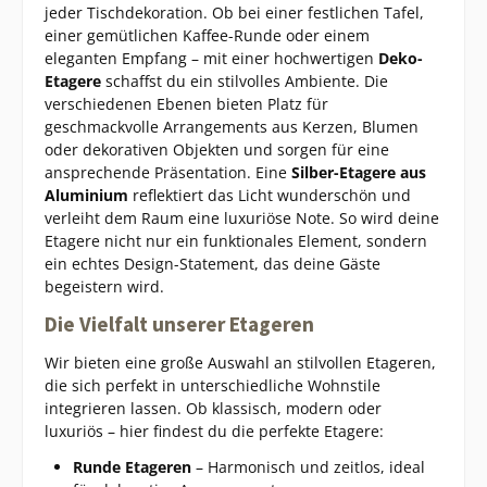
jeder Tischdekoration. Ob bei einer festlichen Tafel,
einer gemütlichen Kaffee-Runde oder einem
eleganten Empfang – mit einer hochwertigen
Deko-
Etagere
schaffst du ein stilvolles Ambiente. Die
verschiedenen Ebenen bieten Platz für
geschmackvolle Arrangements aus Kerzen, Blumen
oder dekorativen Objekten und sorgen für eine
ansprechende Präsentation. Eine
Silber-Etagere aus
Aluminium
reflektiert das Licht wunderschön und
verleiht dem Raum eine luxuriöse Note. So wird deine
Etagere nicht nur ein funktionales Element, sondern
ein echtes Design-Statement, das deine Gäste
begeistern wird.
Die Vielfalt unserer Etageren
Wir bieten eine große Auswahl an stilvollen Etageren,
die sich perfekt in unterschiedliche Wohnstile
integrieren lassen. Ob klassisch, modern oder
luxuriös – hier findest du die perfekte Etagere:
Runde Etageren
– Harmonisch und zeitlos, ideal