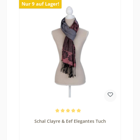
Nur 9 auf Lager!
Durchschnittliche Bewertung von 5 von 5 Sternen
Schal Clayre & Eef Elegantes Tuch