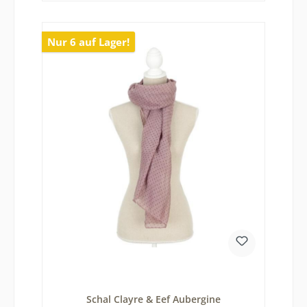
Nur 6 auf Lager!
Schal Clayre & Eef Aubergine