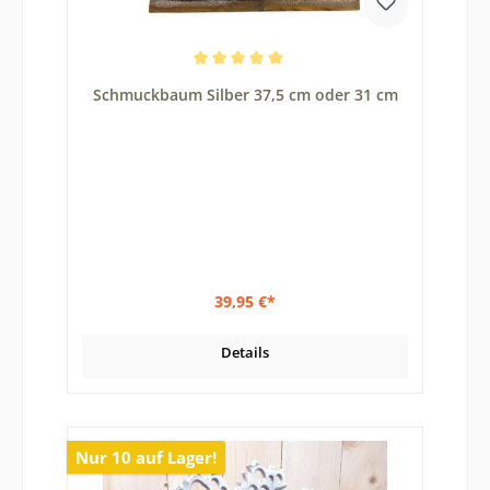
Durchschnittliche Bewertung von 5 von 5 Sternen
Schmuckbaum Silber 37,5 cm oder 31 cm
39,95 €*
Details
Nur 10 auf Lager!