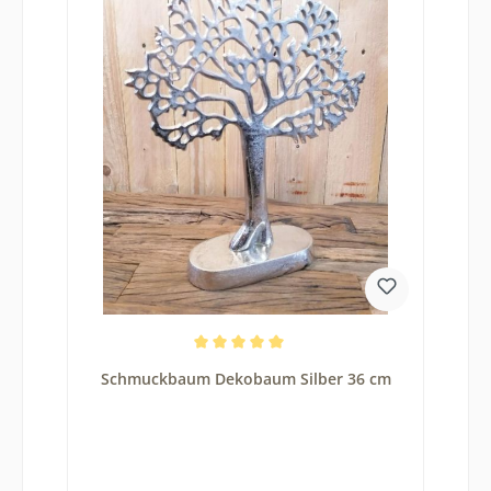
Durchschnittliche Bewertung von 5 von 5 Sternen
Schmuckbaum Dekobaum Silber 36 cm