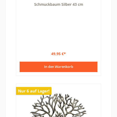
Durchschnittliche Bewertung von 5 von 5 Sternen
Schmuckbaum Silber 43 cm
49,95 €*
In den Warenkorb
Nur 6 auf Lager!