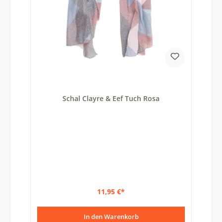
Schal Clayre & Eef Tuch Rosa
11,95 €*
In den Warenkorb