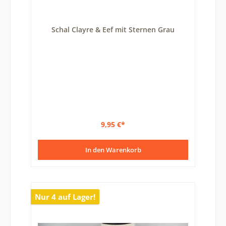
Schal Clayre & Eef mit Sternen Grau
9,95 €*
In den Warenkorb
Nur 4 auf Lager!