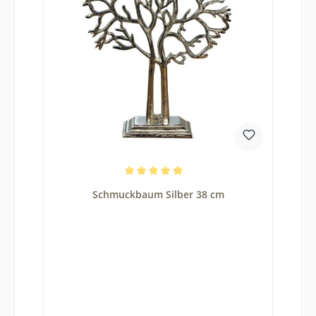
Durchschnittliche Bewertung von 5 von 5 Sternen
Schmuckbaum Silber 38 cm