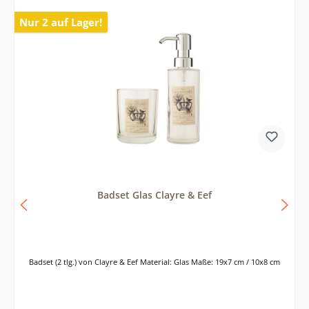
Nur 2 auf Lager!
Badset Glas Clayre & Eef
Badset (2 tlg.) von Clayre & Eef Material: Glas Maße: 19x7 cm / 10x8 cm