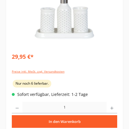
29,95 €*
Preise inkl. MwSt. zzgl. Versandkosten
Nur noch 6 lieferbar.
Sofort verfügbar, Lieferzeit: 1-2 Tage
Produkt Anzahl: Gib den gewünschten Wert ein oder benutze die Schaltflächen um di
In den Warenkorb