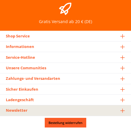
Gratis Versand ab 20 € (DE)
Shop Service
Informationen
Service-Hotline
Unsere Communities
Zahlungs- und Versandarten
Sicher Einkaufen
Ladengeschäft
Newsletter
Bestellung widerrufen