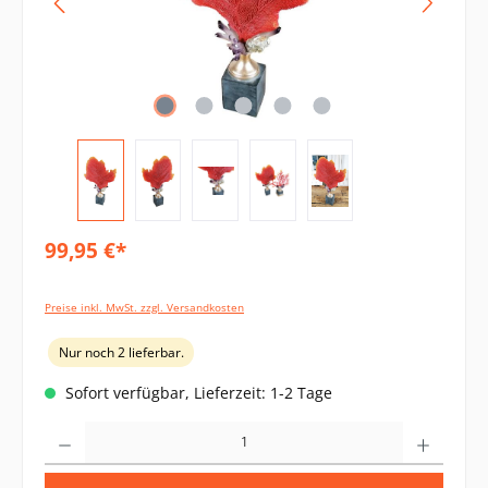
99,95 €*
Preise inkl. MwSt. zzgl. Versandkosten
Nur noch 2 lieferbar.
Sofort verfügbar, Lieferzeit: 1-2 Tage
Produkt Anzahl: Gib den gewünschten Wert ein oder benutze die Schaltflächen um di