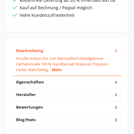
kostenfreie Lieferung ab 20,-€ innerhalb von DE
Kauf auf Rechnung / Paypal möglich
Hohe Kundenzufriedenheit
Beschreibung
Koralle Statue XXL von MichaelNoll Detailgetreue
Fächerkoralle 100 % Handbemalt Material: Polyresin
Farbe: Mehrfarbig…
Mehr
Eigenschaften
Hersteller
Bewertungen
Blog Posts