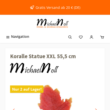
inhalt springen
Gratis Versand ab 20 € (DE)
Navigation
Koralle Statue XXL 55,5 cm
Nur 2 auf Lager!