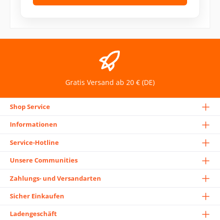
Gratis Versand ab 20 € (DE)
Shop Service
Informationen
Service-Hotline
Unsere Communities
Zahlungs- und Versandarten
Sicher Einkaufen
Ladengeschäft