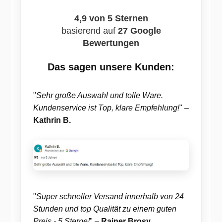
4,9 von 5 Sternen
basierend auf
27 Google
Bewertungen
Das sagen unsere Kunden:
"
Sehr große Auswahl und tolle Ware.
Kundenservice ist Top, klare Empfehlung!
" –
Kathrin B.
"
Super schneller Versand innerhalb von 24
Stunden und top Qualität zu einem guten
Preis - 5 Sterne!
" –
Rainer Brosy